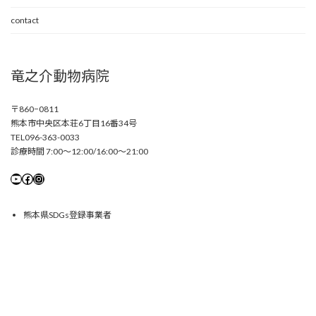
contact
竜之介動物病院
〒860−0811
熊本市中央区本荘6丁目16番34号
TEL096-363-0033
診療時間 7:00〜12:00/16:00〜21:00
YouTube
Facebook
Instagram
熊本県SDGs登録事業者